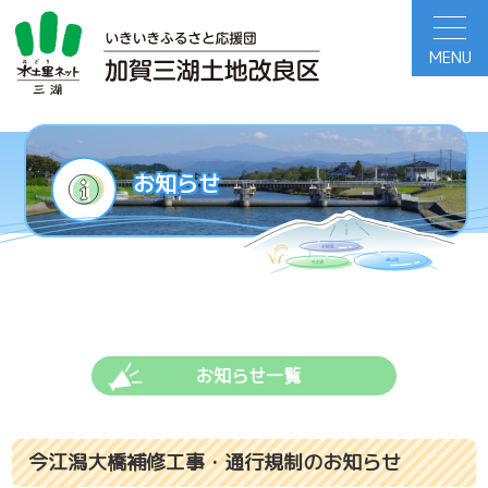
MENU
お知らせ
入札情報一覧
お知らせ一覧
今江潟大橋補修工事・通行規制のお知らせ